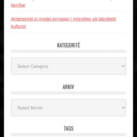
familjar
Arbëreshët si model evropian i mbrojtjes së identitetit
kulturor
KATEGORITË
Kategoritë
ARKIV
Arkiv
TAGS