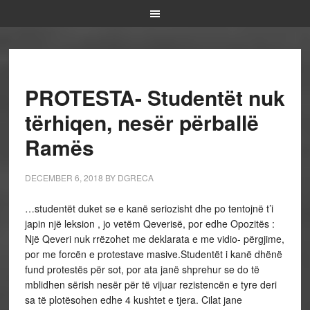
PROTESTA- Studentët nuk
tërhiqen, nesër përballë
Ramës
DECEMBER 6, 2018
BY
DGRECA
…studentët duket se e kanë seriozisht dhe po tentojnë t’i
japin një leksion , jo vetëm Qeverisë, por edhe Opozitës :
Një Qeveri nuk rrëzohet me deklarata e me vidio- përgjime,
por me forcën e protestave masive.Studentët i kanë dhënë
fund protestës për sot, por ata janë shprehur se do të
mblidhen sërish nesër për të vijuar rezistencën e tyre deri
sa të plotësohen edhe 4 kushtet e tjera. Cilat jane