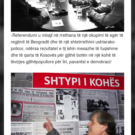
-Referendumi u mbajt në rrethana të një okupimi të egër të
regjimit të Beogradit dhe të një shtetrrethimi ushtarako-
policor, ndërsa rezultatet e tij ishin mesazhe të fuqishme
dhe të qarta të Kosovës për gjithë botën në një kohë të
lëvizjes gjithëpopullore për liri, pavarësi e demokraci/