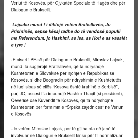
Veriut të Kosovës, për Gjykatën Speciale të Hagës dhe për
Dialogun e Brukselit.
Lajçaku mund t’i diktojë vetëm Bratisllavës, Jo
Prishtinës, sepse kësaj radhe do të vendosë populli
me Referendum, jo Hashimi, as Isa, as Hoti e as vasalët
e tyre !
-Emisari i BE-së për Dialogun e Brukselit, Miroslav Lajçak,
mund ta sugjerojë Bratisllavën, që ta ndryshojë
Kushtetutën e Sllovakisë për njohjen e Republikës së
Kosovës, si dhe Beogradin për ndryshimin e Kushtetutës
në fuqi sipas së cilës “Kosova është krahinë e Serbisë”,
por, JO, assesi t’ia imponojë Hashim Thaçit (si president),
Qeverisë ose Kuvendit të Kosovës, që ta ndryshojnë
Kushtetutën për formimin e “Srpska zajednicës” në Veriun
e Kosovës.
-Jo vetëm Miroslav Lajçak, por të gjitha ata që janë të
involvuar në Dialogun e Brukselit kinse për t’i normalizuar