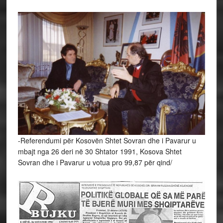
-Referendumi për Kosovën Shtet Sovran dhe i Pavarur u
mbajt nga 26 deri në 30 Shtator 1991, Kosova Shtet
Sovran dhe i Pavarur u votua pro 99,87 për qind/