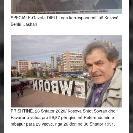
SPECIALE-Gazeta DIELLI nga korrespondenti në Kosovë
Behlul Jashari
PRISHTINË, 26 Shtator 2020/ Kosova Shtet Sovran dhe i
Pavarur u votua pro 99,87 për qind në Referendumin e
mbajtur para 29 viteve, nga 26 deri në 30 Shtator 1991.