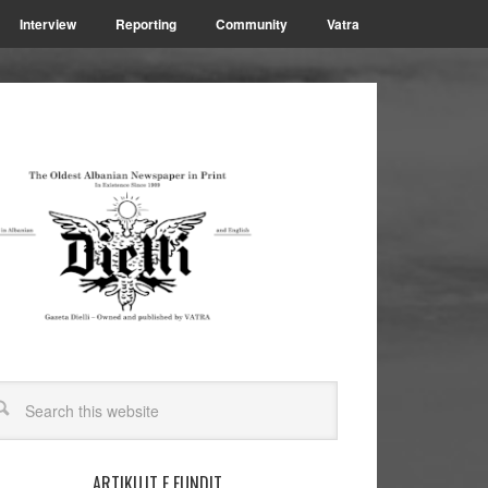
Interview
Reporting
Community
Vatra
ARTIKUJT E FUNDIT