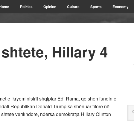
Home
Politics
Opinion
Culture
Sports
Economy
shtete, Hillary 4
et e kryeministrit shqiptar Edi Rama, qe sheh fundin e
didati Republikan Donald Trump ka shënuar fitore në
shtete verilindore, ndërsa demokratja Hillary Clinton