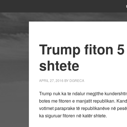
Trump fiton 5 
shtete
APRIL 27, 2016
BY
DGRECA
Trump nuk ka te ndalur megjithe kundershtim
botes me fitoren e manjatit republikan. Kan
votimet paraprake të republikanëve në pesë 
ka siguruar fitoren në katër shtete.