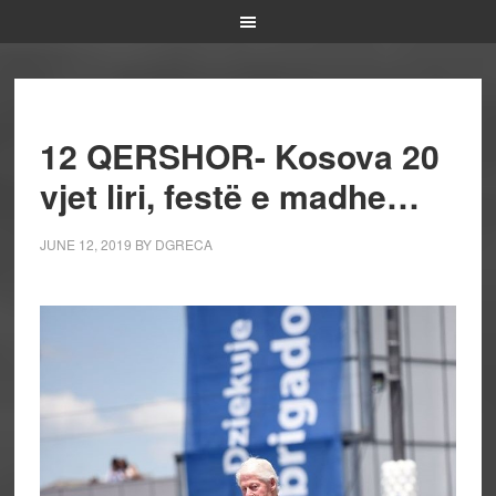
12 QERSHOR- Kosova 20
vjet liri, festë e madhe…
JUNE 12, 2019
BY
DGRECA