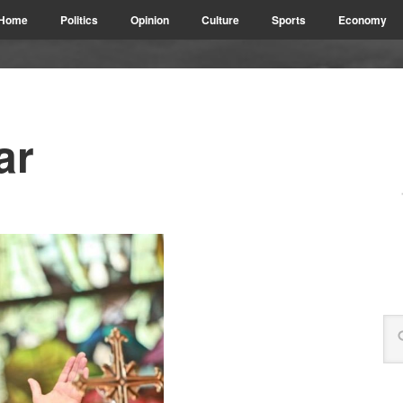
Home
Politics
Opinion
Culture
Sports
Economy
ar