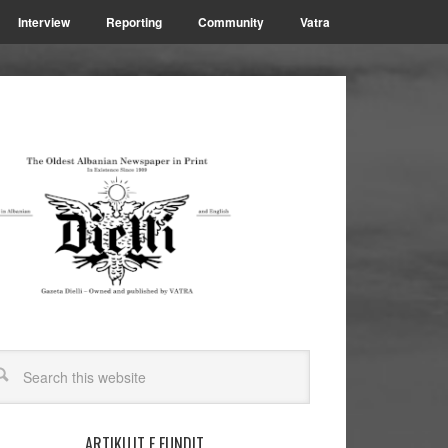
Interview
Reporting
Community
Vatra
ARTIKUJT E FUNDIT