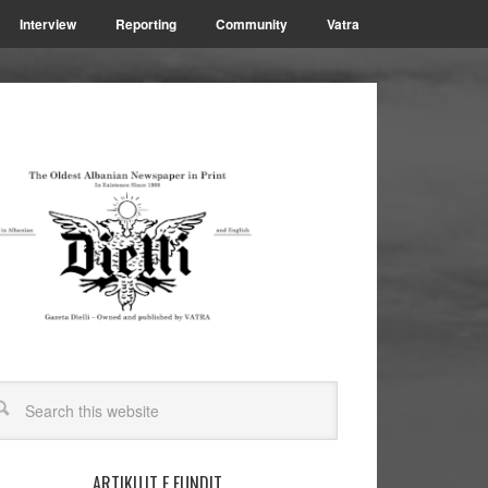
Interview
Reporting
Community
Vatra
ARTIKUJT E FUNDIT