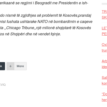
merikaanë se regjimi i Beogradit me Presidentin e ish-
TR
çdo nismë të zgjidhjes së problemit të Kosovës,prandaj
SK
kë,nisi fushata ushtarake NATO në bombardimin e caqeve
ta ,,Chicago Tribune,,një milionë shqiptarë të Kosovës
LE
dos në Shqipëri dhe në vendet fqinje.
PE
Oxh
tru
Arb
iden
nk
More
Sal
ko
EVIQ
“Do
her