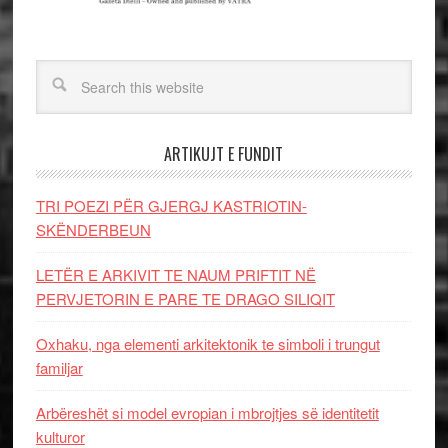
ARTIKUJT E FUNDIT
TRI POEZI PËR GJERGJ KASTRIOTIN-
SKËNDERBEUN
LETËR E ARKIVIT TE NAUM PRIFTIT NË
PERVJETORIN E PARE TE DRAGO SILIQIT
Oxhaku, nga elementi arkitektonik te simboli i trungut
familjar
Arbëreshët si model evropian i mbrojtjes së identitetit
kulturor