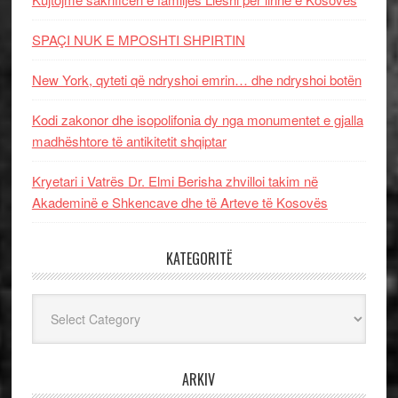
SPAÇI NUK E MPOSHTI SHPIRTIN
New York, qyteti që ndryshoi emrin… dhe ndryshoi botën
Kodi zakonor dhe isopolifonia dy nga monumentet e gjalla
madhështore të antikitetit shqiptar
Kryetari i Vatrës Dr. Elmi Berisha zhvilloi takim në
Akademinë e Shkencave dhe të Arteve të Kosovës
KATEGORITË
Kategoritë
ARKIV