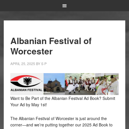
Albanian Festival of
Worcester
APRIL 25, 2025
BY
S P
Want to Be Part of the Albanian Festival Ad Book? Submit
Your Ad by May 1st!
The Albanian Festival of Worcester is just around the
corner—and we’re putting together our 2025 Ad Book to