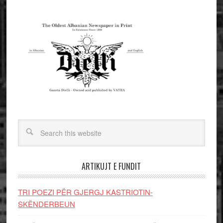
ARTIKUJT E FUNDIT
TRI POEZI PËR GJERGJ KASTRIOTIN-
SKËNDERBEUN