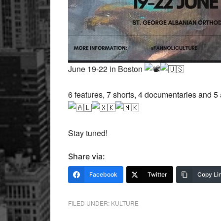
June 19-22 in Boston
6 features, 7 shorts, 4 documentaries and 
Stay tuned!
Share via:
Facebook
Twitter
Copy Li
FILED UNDER:
KULTURE