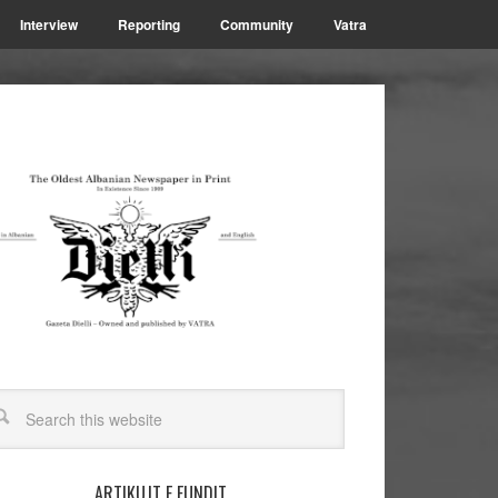
Interview
Reporting
Community
Vatra
ARTIKUJT E FUNDIT