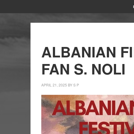
ALBANIAN FI
FAN S. NOLI
APRIL 21, 2025
BY
S P