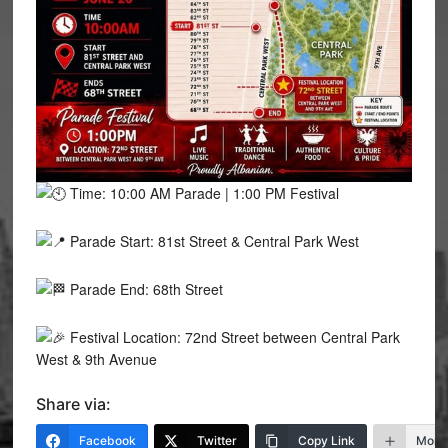
Time: 10:00 AM Parade | 1:00 PM Festival
Parade Start: 81st Street & Central Park West
Parade End: 68th Street
Festival Location: 72nd Street between Central Park
West & 9th Avenue
Share via:
Facebook
Twitter
Copy Link
More