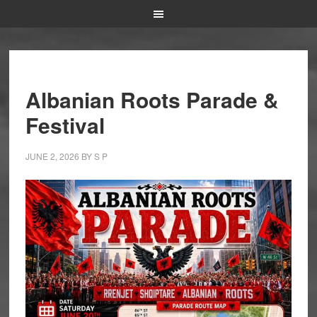
Albanian Roots Parade &
Festival
JUNE 2, 2026
BY
S P