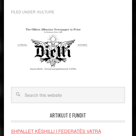
FILED UNDER:
KULTURE
ARTIKUJT E FUNDIT
SHPALLET KËSHILLI I FEDERATËS VATRA