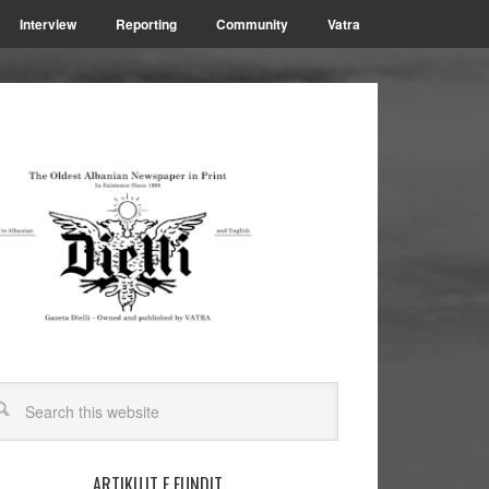
Interview
Reporting
Community
Vatra
ARTIKUJT E FUNDIT