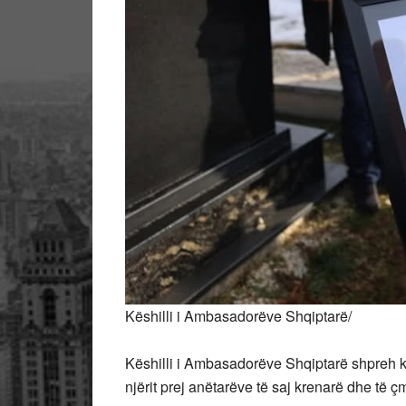
Këshilli i Ambasadorëve Shqiptarë/
Këshilli i Ambasadorëve Shqiptarë shpreh ke
njërit prej anëtarëve të saj krenarë dhe të