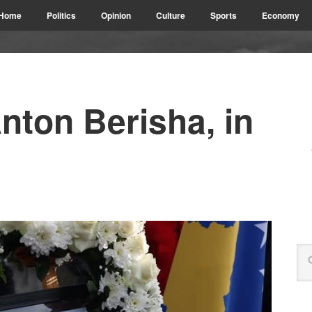
Home
Politics
Opinion
Culture
Sports
Economy
ton Berisha, in