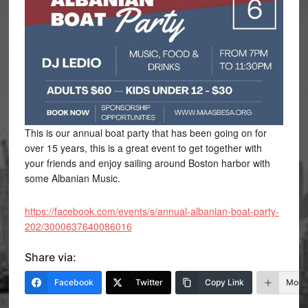
This is our annual boat party that has been going on for
over 15 years, this is a great event to get together with
your friends and enjoy sailing around Boston harbor with
some Albanian Music.
https://facebook.com/events/s/annual-albanian-boat-party-
202/3000637640086016
Share via:
Facebook
Twitter
Copy Link
More