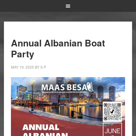
Annual Albanian Boat
Party
MAY 19, 2025
BY
S P