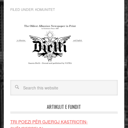
FILED UNDER:
KOMUNITET
ARTIKUJT E FUNDIT
TRI POEZI PËR GJERGJ KASTRIOTIN-