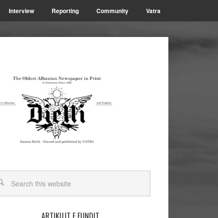
Interview
Reporting
Community
Vatra
ARTIKUJT E FUNDIT