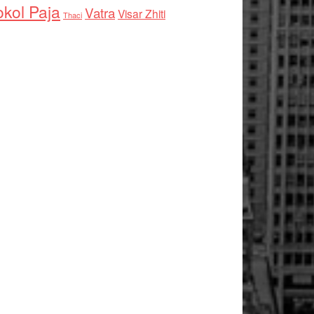
kol Paja
Vatra
Visar Zhiti
Thaci