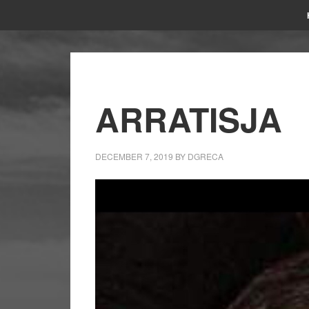
ARRATISJA
DECEMBER 7, 2019
BY
DGRECA