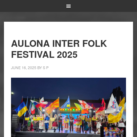
AULONA INTER FOLK
FESTIVAL 2025
JUNE 16, 2025
BY
S P