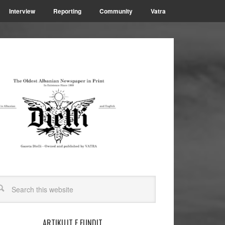
Interview
Reporting
Community
Vatra
ARTIKUJT E FUNDIT