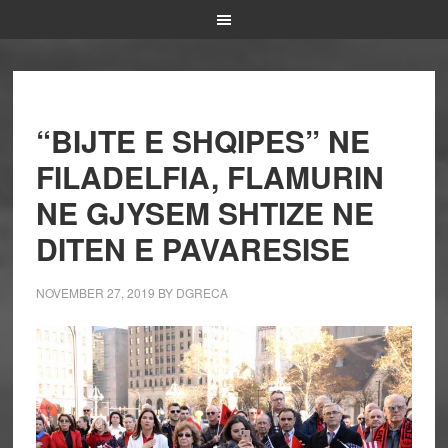
“BIJTE E SHQIPES” NE
FILADELFIA, FLAMURIN
NE GJYSEM SHTIZE NE
DITEN E PAVARESISE
NOVEMBER 27, 2019
BY
DGRECA