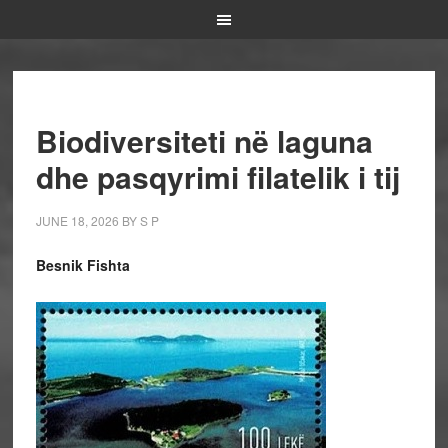
Biodiversiteti në laguna
dhe pasqyrimi filatelik i tij
JUNE 18, 2026
BY
S P
Besnik Fishta