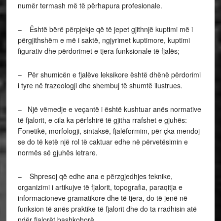
numër termash më të përhapura profesionale.
– Është bërë përpjekje që të jepet gjithnjë kuptimi më i
përgjithshëm e më i saktë, ngjyrimet kuptimore, kuptimi
figurativ dhe përdorimet e tjera funksionale të fjalës;
– Për shumicën e fjalëve leksikore është dhënë përdorimi
i tyre në frazeologji dhe shembuj të shumtë ilustrues.
– Një vëmedje e veçantë i është kushtuar anës normative
të fjalorit, e cila ka përfshirë të gjitha rrafshet e gjuhës:
Fonetikë, morfologji, sintaksë, fjalëformim, për çka mendoj
se do të ketë një rol të caktuar edhe në përvetësimin e
normës së gjuhës letrare.
– Shpresoj që edhe ana e përzgjedhjes teknike,
organizimi i artikujve të fjalorit, topografia, paraqitja e
informacioneve gramatikore dhe të tjera, do të jenë në
funksion të anës praktike të fjalorit dhe do ta rradhisin atë
ndër fjalorët bashkohorë.