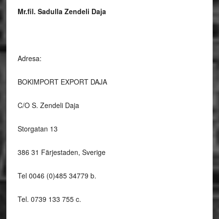
Mr.fil. Sadulla Zendeli Daja
Adresa:
BOKIMPORT EXPORT DAJA
C/O S. Zendeli Daja
Storgatan 13
386 31 Färjestaden, Sverige
Tel 0046 (0)485 34779 b.
Tel. 0739 133 755 c.