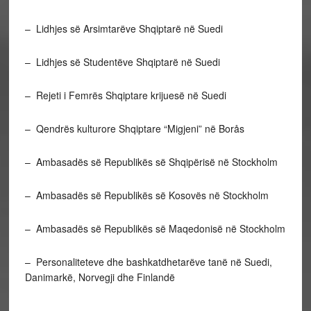
– Lidhjes së Arsimtarëve Shqiptarë në Suedi
– Lidhjes së Studentëve Shqiptarë në Suedi
– Rejeti i Femrës Shqiptare krijuesë në Suedi
– Qendrës kulturore Shqiptare “Migjeni” në Borås
– Ambasadës së Republikës së Shqipërisë në Stockholm
– Ambasadës së Republikës së Kosovës në Stockholm
– Ambasadës së Republikës së Maqedonisë në Stockholm
– Personaliteteve dhe bashkatdhetarëve tanë në Suedi,
Danimarkë, Norvegji dhe Finlandë