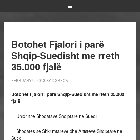
Botohet Fjalori i parë
Shqip-Suedisht me rreth
35.000 fjalë
FEBRUARY 9, 2013
BY
DGRECA
Botohet Fjalori i parë Shqip-Suedisht me rreth 35.000
fjalë
– Unionit të Shoqatave Shqiptare në Suedi
– Shoqatës së Shkrimtarëve dhe Artistëve Shqiptarë në
Suedi