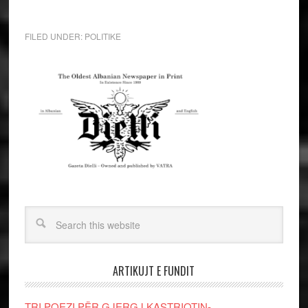
FILED UNDER:
POLITIKE
ARTIKUJT E FUNDIT
TRI POEZI PËR GJERGJ KASTRIOTIN-