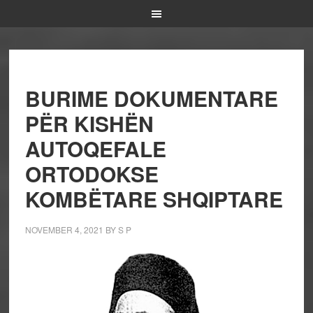
BURIME DOKUMENTARE
PËR KISHËN
AUTOQEFALE
ORTODOKSE
KOMBËTARE SHQIPTARE
NOVEMBER 4, 2021
BY
S P