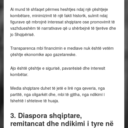
Ai mund të shfaqet përmes heshtjes ndaj një çështjeje
kombëtare, minimizimit të një fakti historik, sulmit ndaj
figurave që mbrojnë interesat shqiptare ose promovimit të
vazhdueshëm të narrativave që u shërbejnë të tjerëve dhe
jo Shqipërisë.
Transparenca mbi financimin e mediave nuk është vetëm
çështje ekonomike apo gazetareske.
Ajo është çështje e sigurisë, pavarësisë dhe interesit
kombëtar.
Media shqiptare duhet të jetë e lirë nga qeveria, nga
partitë, nga oligarkët dhe, mbi të gjitha, nga ndikimi i
fshehtë i shteteve të huaja.
3. Diaspora shqiptare,
remitancat dhe ndikimi i tyre në