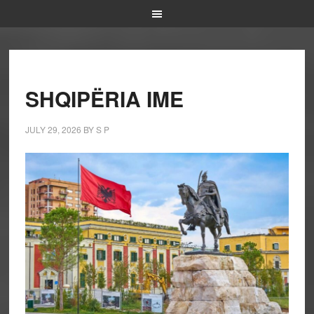
SHQIPËRIA IME
JULY 29, 2026
BY
S P