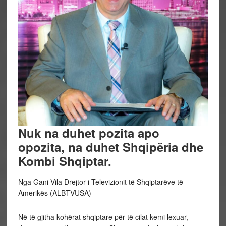
Nuk na duhet pozita apo
opozita, na duhet Shqipëria dhe
Kombi Shqiptar.
Nga Gani Vila Drejtor i Televizionit të Shqiptarëve të
Amerikës (ALBTVUSA)
Në të gjitha kohërat shqiptare për të cilat kemi lexuar,