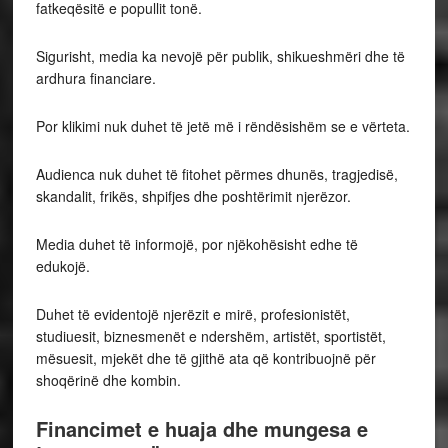
fatkeqësitë e popullit tonë.
Sigurisht, media ka nevojë për publik, shikueshmëri dhe të
ardhura financiare.
Por klikimi nuk duhet të jetë më i rëndësishëm se e vërteta.
Audienca nuk duhet të fitohet përmes dhunës, tragjedisë,
skandalit, frikës, shpifjes dhe poshtërimit njerëzor.
Media duhet të informojë, por njëkohësisht edhe të
edukojë.
Duhet të evidentojë njerëzit e mirë, profesionistët,
studiuesit, biznesmenët e ndershëm, artistët, sportistët,
mësuesit, mjekët dhe të gjithë ata që kontribuojnë për
shoqërinë dhe kombin.
Financimet e huaja dhe mungesa e