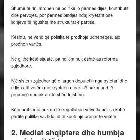
Shumë të rinj afrohen në politikë jo përmes dijes, kontributit
dhe përvojës, por përmes bindjes ndaj kryetarit ose
lidhjeve të ngushta me strukturat e partisë.
Kështu, në vend që politika të prodhojë udhëheqës, ajo
prodhon vartës.
Në gjithë këtë situatë, pa ndikim nuk është as reforma
zgjedhore.
Një sistem zgjedhor që e largon deputetin nga qytetari dhe
e lidh atë vetëm me kryetarin e partisë nuk mund të
prodhojë demokraci të shëndetshme.
Këto probleme nuk do të rregullohen vetvetiu për sa kohë
partitë politike vazhdojnë të kenë një pronar të vetëm.
2. Mediat shqiptare dhe humbja