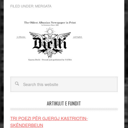
FILED UNDER:
MERGATA
ARTIKUJT E FUNDIT
TRI POEZI PËR GJERGJ KASTRIOTIN-
SKËNDERBEUN