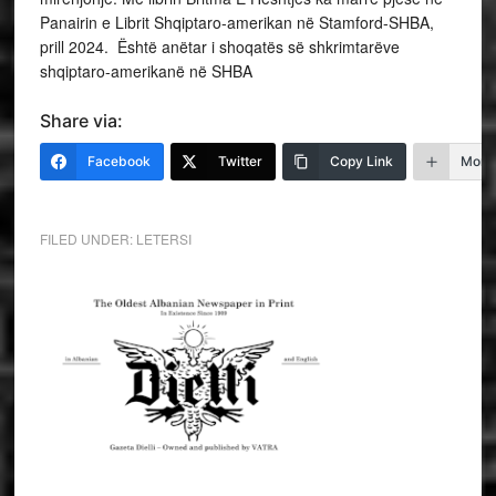
Panairin e Librit Shqiptaro-amerikan në Stamford-SHBA,
prill 2024. Është anëtar i shoqatës së shkrimtarëve
shqiptaro-amerikanë në SHBA
Share via:
Facebook
Twitter
Copy Link
More
FILED UNDER:
LETERSI