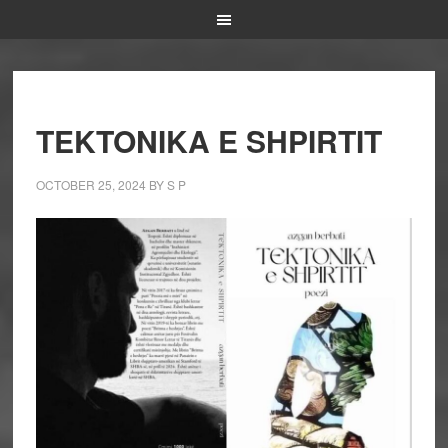
TEKTONIKA E SHPIRTIT
OCTOBER 25, 2024
BY
S P