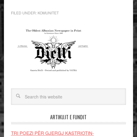
FILED UNDER:
KOMUNITET
ARTIKUJT E FUNDIT
TRI POEZI PËR GJERGJ KASTRIOTIN-