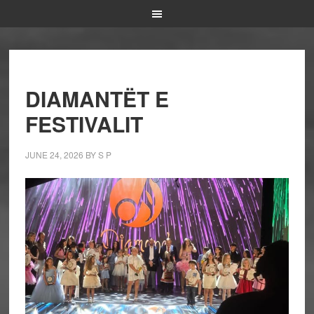
DIAMANTËT E
FESTIVALIT
JUNE 24, 2026
BY
S P