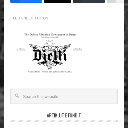
FILED UNDER:
FEJTON
ARTIKUJT E FUNDIT