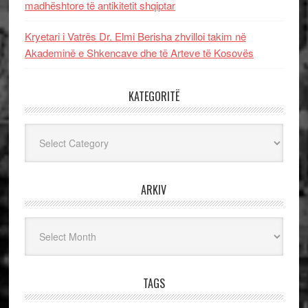
madhështore të antikitetit shqiptar
Kryetari i Vatrës Dr. Elmi Berisha zhvilloi takim në
Akademinë e Shkencave dhe të Arteve të Kosovës
KATEGORITË
Kategoritë
ARKIV
Arkiv
TAGS