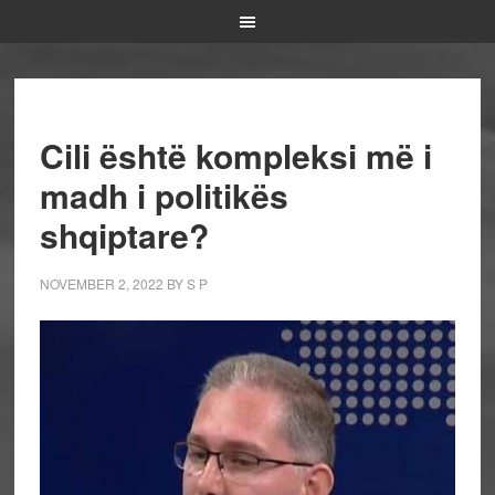
Cili është kompleksi më i
madh i politikës
shqiptare?
NOVEMBER 2, 2022
BY
S P