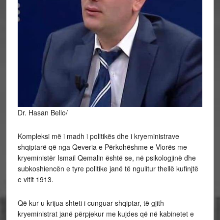
Dr. Hasan Bello/
Kompleksi më i madh i politikës dhe i kryeministrave
shqiptarë që nga Qeveria e Përkohëshme e Vlorës me
kryeministër Ismail Qemalin është se, në psikologjinë dhe
subkoshiencën e tyre politike janë të ngulitur thellë kufinjtë
e vitit 1913.
Që
kur u krijua shteti i cunguar shqiptar, të gjith
kryeministrat janë përpjekur me kujdes që në kabinetet e