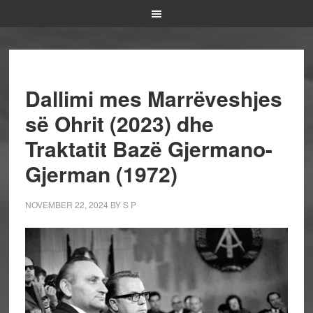
Dallimi mes Marrëveshjes
së Ohrit (2023) dhe
Traktatit Bazë Gjermano-
Gjerman (1972)
NOVEMBER 22, 2024
BY
S P