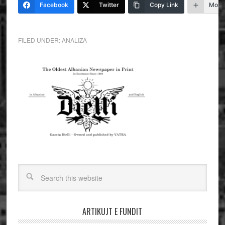
Facebook
Twitter
Copy Link
More
FILED UNDER:
ANALIZA
ARTIKUJT E FUNDIT