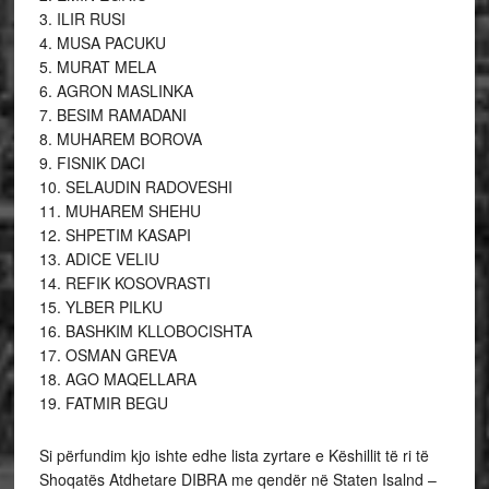
3. ILIR RUSI
4. MUSA PACUKU
5. MURAT MELA
6. AGRON MASLINKA
7. BESIM RAMADANI
8. MUHAREM BOROVA
9. FISNIK DACI
10. SELAUDIN RADOVESHI
11. MUHAREM SHEHU
12. SHPETIM KASAPI
13. ADICE VELIU
14. REFIK KOSOVRASTI
15. YLBER PILKU
16. BASHKIM KLLOBOCISHTA
17. OSMAN GREVA
18. AGO MAQELLARA
19. FATMIR BEGU
Si përfundim kjo ishte edhe lista zyrtare e Këshillit të ri të
Shoqatës Atdhetare DIBRA me qendër në Staten Isalnd –