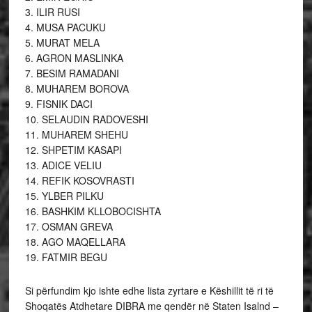
3. ILIR RUSI
4. MUSA PACUKU
5. MURAT MELA
6. AGRON MASLINKA
7. BESIM RAMADANI
8. MUHAREM BOROVA
9. FISNIK DACI
10. SELAUDIN RADOVESHI
11. MUHAREM SHEHU
12. SHPETIM KASAPI
13. ADICE VELIU
14. REFIK KOSOVRASTI
15. YLBER PILKU
16. BASHKIM KLLOBOCISHTA
17. OSMAN GREVA
18. AGO MAQELLARA
19. FATMIR BEGU
Si përfundim kjo ishte edhe lista zyrtare e Këshillit të ri të
Shoqatës Atdhetare DIBRA me qendër në Staten Isalnd –