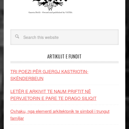
ARTIKUJT E FUNDIT
TRI POEZI PËR GJERGJ KASTRIOTIN-
SKËNDERBEUN
LETËR E ARKIVIT TE NAUM PRIFTIT NË
PERVJETORIN E PARE TE DRAGO SILIQIT
Oxhaku, nga elementi arkitektonik te simboli i trungut
familjar