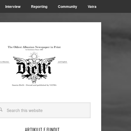
Interview
Reporting
Community
Vatra
ARTIKUJT E FUNDIT