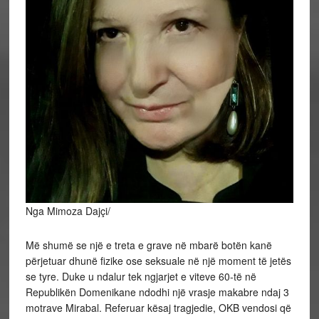
Nga Mimoza Dajçi/
Më shumë se një e treta e grave në mbarë botën kanë
përjetuar dhunë fizike ose seksuale në një moment të jetës
se tyre. Duke u ndalur tek ngjarjet e viteve 60-të në
Republikën Domenikane ndodhi një vrasje makabre ndaj 3
motrave Mirabal. Referuar kësaj tragjedie, OKB vendosi që