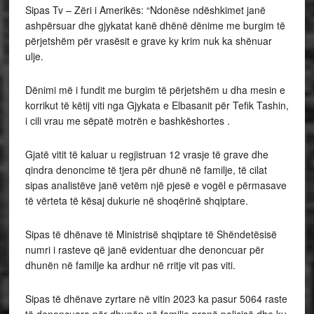
Sipas Tv – Zëri i Amerikës: “Ndonëse ndëshkimet janë
ashpërsuar dhe gjykatat kanë dhënë dënime me burgim të
përjetshëm për vrasësit e grave ky krim nuk ka shënuar
ulje.
Dënimi më i fundit me burgim të përjetshëm u dha mesin e
korrikut të këtij viti nga Gjykata e Elbasanit për Tefik Tashin,
i cili vrau me sëpatë motrën e bashkëshortes .
Gjatë vitit të kaluar u regjistruan 12 vrasje të grave dhe
qindra denoncime të tjera për dhunë në familje, të cilat
sipas analistëve janë vetëm një pjesë e vogël e përmasave
të vërteta të kësaj dukurie në shoqërinë shqiptare.
Sipas të dhënave të Ministrisë shqiptare të Shëndetësisë
numri i rasteve që janë evidentuar dhe denoncuar për
dhunën në familje ka ardhur në rritje vit pas viti.
Sipas të dhënave zyrtare në vitin 2023 ka pasur 5064 raste
të denoncuara për dhunën në familje pranë policisë dhe ku