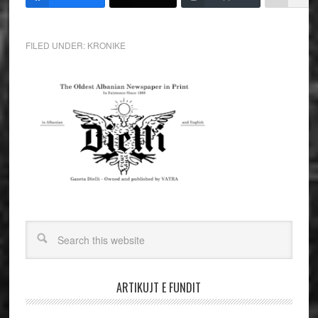
FILED UNDER:
KRONIKE
ARTIKUJT E FUNDIT