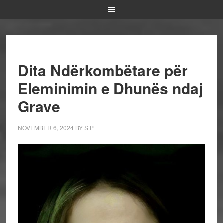
Dita Ndërkombëtare për
Eleminimin e Dhunës ndaj
Grave
NOVEMBER 6, 2024
BY
S P