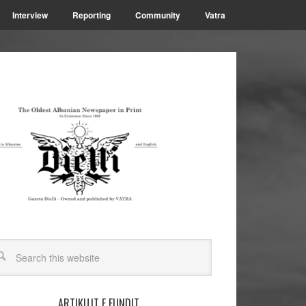
Interview
Reporting
Community
Vatra
ARTIKUJT E FUNDIT