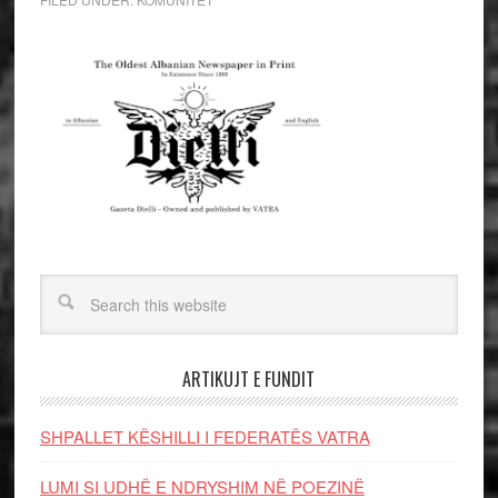
ARTIKUJT E FUNDIT
SHPALLET KËSHILLI I FEDERATËS VATRA
LUMI SI UDHË E NDRYSHIM NË POEZINË