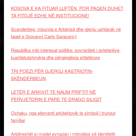
KOSOVA E KA FITUAR LUFTËN, POR PAQEN DUHET
TA FITOJË EDHE NË INSTITUCIONE!
Scanderbeg, mburoja e Arbërisë dhe gjeniu ushtarak në
faqet e Giovanni Carlo Saraceni-t
Republika mbi interesat politike: sovraniteti i qytetarëve,
kushtetutshmëria dhe përgjegjësia shtetërore
TRI POEZI PËR GJERGJ KASTRIOTIN-
SKËNDERBEUN
LETËR E ARKIVIT TE NAUM PRIFTIT NË
PERVJETORIN E PARE TE DRAGO SILIQIT
Oxhaku, nga elementi arkitektonik te simboli i trungut
familjar
Arbëreshët si model evropian i mbrojtjes së identitetit