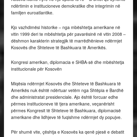
ndërtimin e institucioneve demokratike dhe integrimin në
familjen euroatlantike.
Kjo vazhdimësi historike – nga mbështetja amerikane në
vitin 1999 deri te mbështetja për pavarësinë në vitin 2008 –
dëshmon karakterin strategjik të marrëdhënieve ndërmjet
Kosovës dhe Shteteve të Bashkuara të Amerikës.
Kongresi amerikan, diplomacia e SHBA-së dhe mbështetja
institucionale për Kosovën
Miqësia ndërmjet Kosovës dhe Shteteve të Bashkuara të
Amerikës nuk është ndërtuar vetëm nga Shtëpia e Bardhë
dhe administratat presidenciale. Ajo është forcuar edhe
përmes institucioneve të tjera amerikane, veçanërisht
përmes Kongresit të Shteteve të Bashkuara, diplomacisë
amerikane dhe lidhjeve të fuqishme ndërmjet dy popujve.
Për shumë vite, çështja e Kosovës ka qenë pjesë e debatit