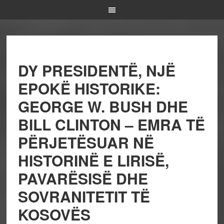
DY PRESIDENTË, NJË
EPOKË HISTORIKE:
GEORGE W. BUSH DHE
BILL CLINTON – EMRA TË
PËRJETËSUAR NË
HISTORINË E LIRISË,
PAVARËSISË DHE
SOVRANITETIT TË
KOSOVËS