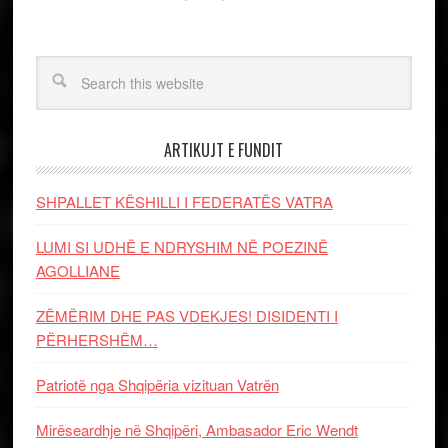
ARTIKUJT E FUNDIT
SHPALLET KËSHILLI I FEDERATËS VATRA
LUMI SI UDHË E NDRYSHIM NË POEZINË
AGOLLIANE
ZËMËRIM DHE PAS VDEKJES! DISIDENTI I
PËRHERSHËM…
Patriotë nga Shqipëria vizituan Vatrën
Mirëseardhje në Shqipëri, Ambasador Eric Wendt