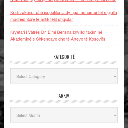
Kodi zakonor dhe isopolifonia dy nga monumentet e gjalla
madhështore të antikitetit shqiptar
Kryetari i Vatrës Dr. Elmi Berisha zhvilloi takim në
Akademinë e Shkencave dhe të Arteve të Kosovës
KATEGORITË
Kategoritë
ARKIV
Arkiv