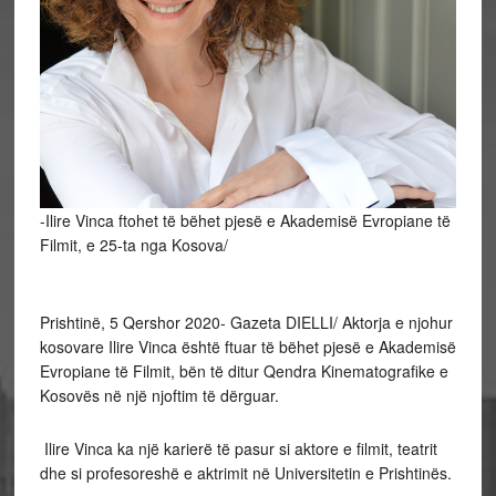
-Ilire Vinca ftohet të bëhet pjesë e Akademisë Evropiane të
Filmit, e 25-ta nga Kosova/
Prishtinë, 5 Qershor 2020- Gazeta DIELLI/ Aktorja e njohur
kosovare Ilire Vinca është ftuar të bëhet pjesë e Akademisë
Evropiane të Filmit, bën të ditur Qendra Kinematografike e
Kosovës në një njoftim të dërguar.
Ilire Vinca ka një karierë të pasur si aktore e filmit, teatrit
dhe si profesoreshë e aktrimit në Universitetin e Prishtinës.