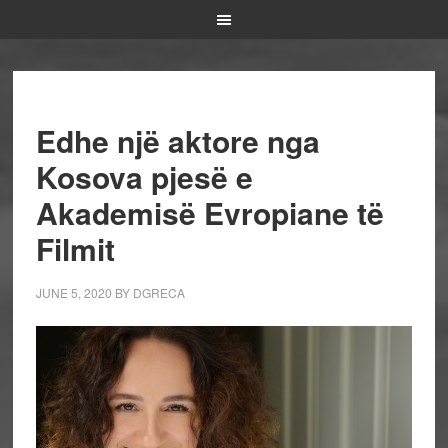
Edhe një aktore nga
Kosova pjesë e
Akademisë Evropiane të
Filmit
JUNE 5, 2020
BY
DGRECA