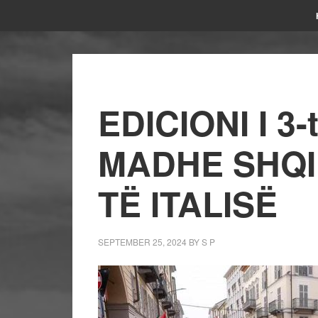
EDICIONI I 3
MADHE SHQI
TË ITALISË
SEPTEMBER 25, 2024
BY
S P