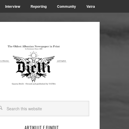
Interview
Reporting
Community
Vatra
ARTIKUJT E FUNDIT