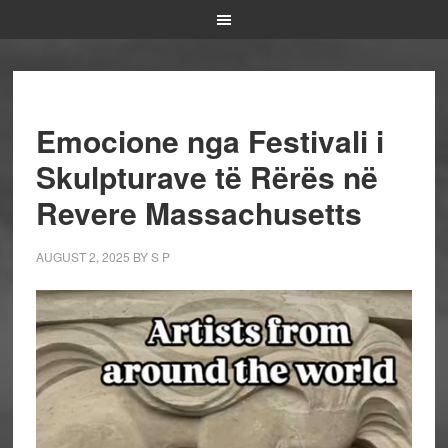
Emocione nga Festivali i
Skulpturave të Rërës në
Revere Massachusetts
AUGUST 2, 2025
BY
S P