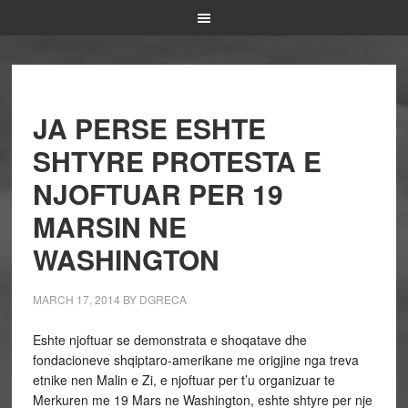
JA PERSE ESHTE
SHTYRE PROTESTA E
NJOFTUAR PER 19
MARSIN NE
WASHINGTON
MARCH 17, 2014
BY
DGRECA
Eshte njoftuar se demonstrata e shoqatave dhe
fondacioneve shqiptaro-amerikane me origjine nga treva
etnike nen Malin e Zi, e njoftuar per t’u organizuar te
Merkuren me 19 Mars ne Washington, eshte shtyre per nje