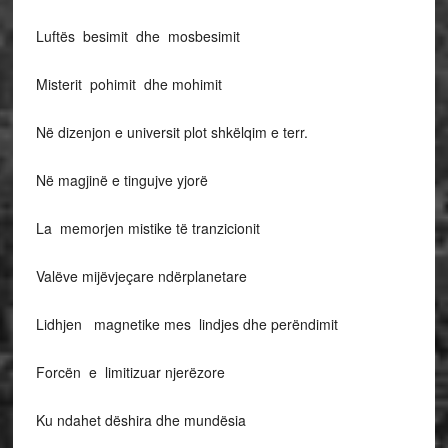
Luftës besimit dhe mosbesimit
Misterit pohimit dhe mohimit
Në dizenjon e universit plot shkëlqim e terr.
Në magjinë e tingujve yjorë
La memorjen mistike të tranzicionit
Valëve mijëvjeçare ndërplanetare
Lidhjen magnetike mes lindjes dhe perëndimit
Forcën e limitizuar njerëzore
Ku ndahet dëshira dhe mundësia