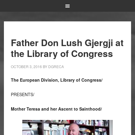
Father Don Lush Gjergji at
the Library of Congress
OCTOBER 3, 2016
BY
DGRECA
The European Division, Library of Congress/
PRESENTS/
Mother Teresa and her Ascent to Sainthood/