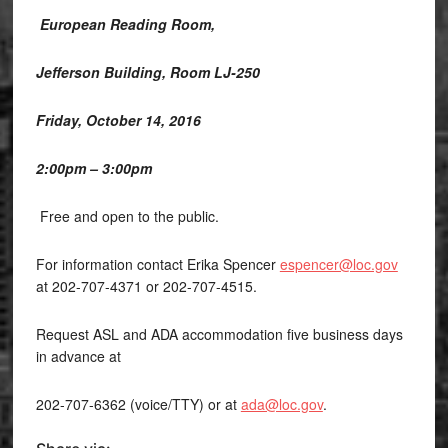
European Reading Room,
Jefferson Building, Room LJ-250
Friday, October 14, 2016
2:00pm – 3:00pm
Free and open to the public.
For information contact Erika Spencer
espencer@loc.gov
at 202-707-4371 or 202-707-4515.
Request ASL and ADA accommodation five business days
in advance at
202-707-6362 (voice/TTY) or at
ada@loc.gov
.