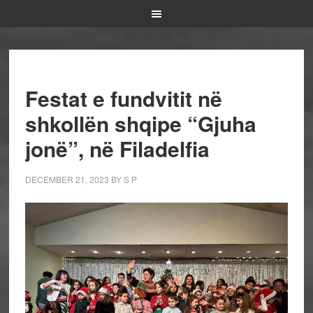
Festat e fundvitit në
shkollën shqipe “Gjuha
jonë”, në Filadelfia
DECEMBER 21, 2023
BY
S P