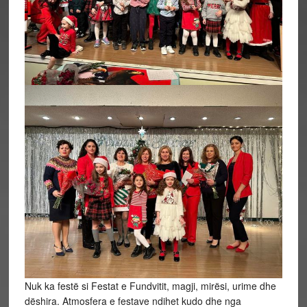
Nuk ka festë si Festat e Fundvitit, magji, mirësi, urime dhe
dëshira. Atmosfera e festave ndihet kudo dhe nga