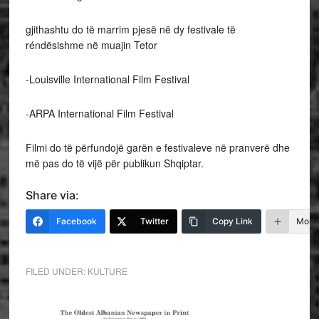
gjithashtu do të marrim pjesë në dy festivale të
réndësishme në muajin Tetor
-Louisville International Film Festival
-ARPA International Film Festival
Filmi do të përfundojë garën e festivaleve në pranverë dhe
më pas do të vijë për publikun Shqiptar.
Share via:
Facebook
Twitter
Copy Link
More
FILED UNDER:
KULTURE