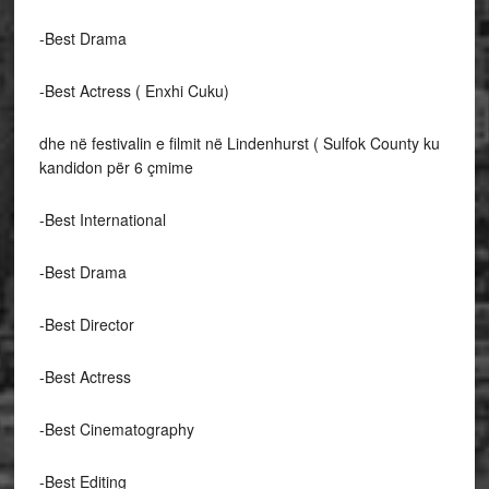
-Best Drama
-Best Actress ( Enxhi Cuku)
dhe në festivalin e filmit në Lindenhurst ( Sulfok County ku
kandidon për 6 çmime
-Best International
-Best Drama
-Best Director
-Best Actress
-Best Cinematography
-Best Editing