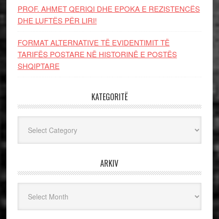
PROF. AHMET QERIQI DHE EPOKA E REZISTENCЁS
DHE LUFTЁS PЁR LIRI!
FORMAT ALTERNATIVE TË EVIDENTIMIT TË
TARIFËS POSTARE NË HISTORINË E POSTËS
SHQIPTARE
KATEGORITË
Kategoritë
ARKIV
Arkiv