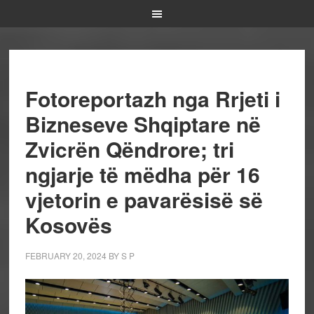
Fotoreportazh nga Rrjeti i
Bizneseve Shqiptare në
Zvicrën Qëndrore; tri
ngjarje të mëdha për 16
vjetorin e pavarësisë së
Kosovës
FEBRUARY 20, 2024
BY
S P