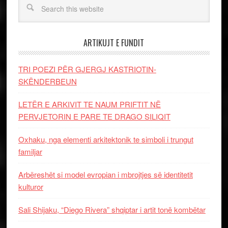
ARTIKUJT E FUNDIT
TRI POEZI PËR GJERGJ KASTRIOTIN-
SKËNDERBEUN
LETËR E ARKIVIT TE NAUM PRIFTIT NË
PERVJETORIN E PARE TE DRAGO SILIQIT
Oxhaku, nga elementi arkitektonik te simboli i trungut
familjar
Arbëreshët si model evropian i mbrojtjes së identitetit
kulturor
Sali Shijaku, “Diego Rivera” shqiptar i artit tonë kombëtar