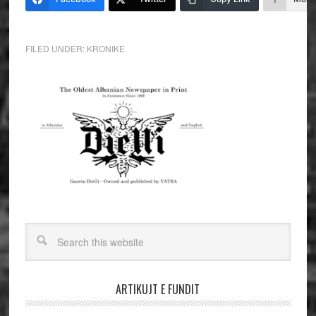
FILED UNDER:
KRONIKE
ARTIKUJT E FUNDIT