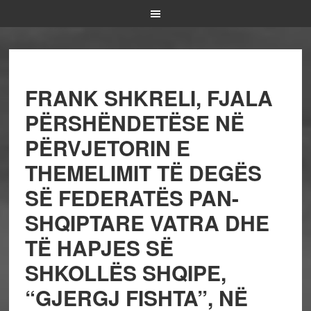
FRANK SHKRELI, FJALA
PËRSHËNDETËSE NË
PËRVJETORIN E
THEMELIMIT TË DEGËS
SË FEDERATËS PAN-
SHQIPTARE VATRA DHE
TË HAPJES SË
SHKOLLËS SHQIPE,
“GJERGJ FISHTA”, NË