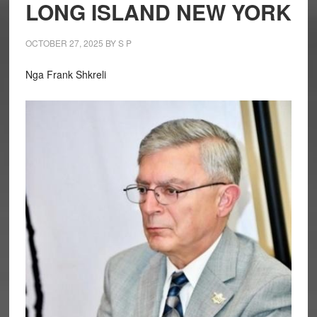
LONG ISLAND NEW YORK
OCTOBER 27, 2025
BY
S P
Nga Frank Shkreli