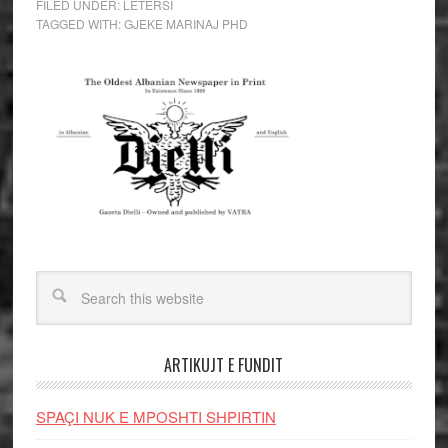
FILED UNDER:
LETERSI
TAGGED WITH:
GJEKE MARINAJ PHD
ARTIKUJT E FUNDIT
SPAÇI NUK E MPOSHTI SHPIRTIN