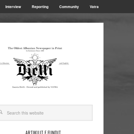
Interview
Reporting
Community
Vatra
ARTIKUJT E FUNDIT