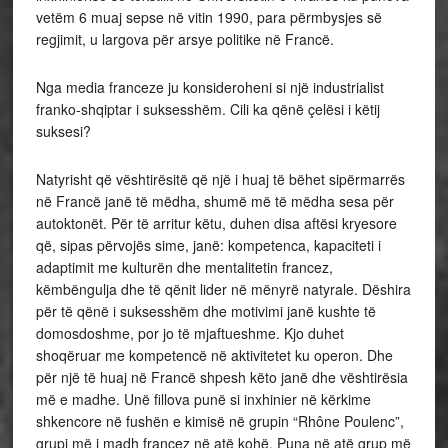
vetëm 6 muaj sepse në vitin 1990, para përmbysjes së
regjimit, u largova për arsye politike në Francë.
Nga media franceze ju konsideroheni si një industrialist
franko-shqiptar i suksesshëm. Cili ka qënë çelësi i këtij
suksesi?
Natyrisht që vështirësitë që një i huaj të bëhet sipërmarrës
në Francë janë të mëdha, shumë më të mëdha sesa për
autoktonët. Për të arritur këtu, duhen disa aftësi kryesore
që, sipas përvojës sime, janë: kompetenca, kapaciteti i
adaptimit me kulturën dhe mentalitetin francez,
këmbëngulja dhe të qënit lider në mënyrë natyrale. Dëshira
për të qënë i suksesshëm dhe motivimi janë kushte të
domosdoshme, por jo të mjaftueshme. Kjo duhet
shoqëruar me kompetencë në aktivitetet ku operon. Dhe
për një të huaj në Francë shpesh këto janë dhe vështirësia
më e madhe. Unë fillova punë si inxhinier në kërkime
shkencore në fushën e kimisë në grupin “Rhône Poulenc”,
grupi më i madh francez në atë kohë. Puna në atë grup më