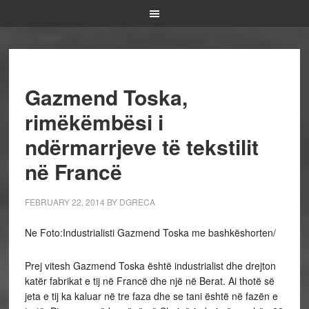
Gazmend Toska,
rimëkëmbësi i
ndërmarrjeve të tekstilit
në Francë
FEBRUARY 22, 2014
BY
DGRECA
Ne Foto:Industrialisti Gazmend Toska me bashkëshorten/
Prej vitesh Gazmend Toska është industrialist dhe drejton
katër fabrikat e tij në Francë dhe një në Berat. Ai thotë së
jeta e tij ka kaluar në tre faza dhe se tani është në fazën e